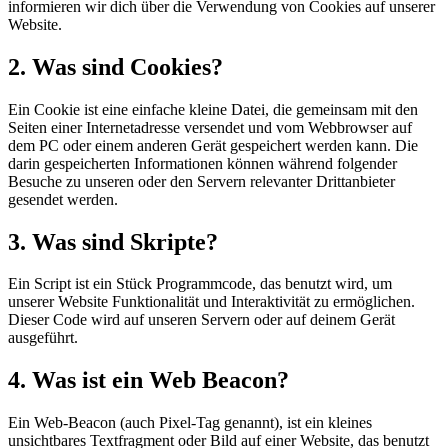
informieren wir dich über die Verwendung von Cookies auf unserer
Website.
2. Was sind Cookies?
Ein Cookie ist eine einfache kleine Datei, die gemeinsam mit den
Seiten einer Internetadresse versendet und vom Webbrowser auf
dem PC oder einem anderen Gerät gespeichert werden kann. Die
darin gespeicherten Informationen können während folgender
Besuche zu unseren oder den Servern relevanter Drittanbieter
gesendet werden.
3. Was sind Skripte?
Ein Script ist ein Stück Programmcode, das benutzt wird, um
unserer Website Funktionalität und Interaktivität zu ermöglichen.
Dieser Code wird auf unseren Servern oder auf deinem Gerät
ausgeführt.
4. Was ist ein Web Beacon?
Ein Web-Beacon (auch Pixel-Tag genannt), ist ein kleines
unsichtbares Textfragment oder Bild auf einer Website, das benutzt