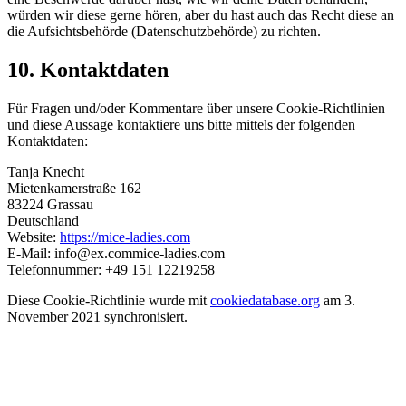
würden wir diese gerne hören, aber du hast auch das Recht diese an
die Aufsichtsbehörde (Datenschutzbehörde) zu richten.
10. Kontaktdaten
Für Fragen und/oder Kommentare über unsere Cookie-Richtlinien
und diese Aussage kontaktiere uns bitte mittels der folgenden
Kontaktdaten:
Tanja Knecht
Mietenkamerstraße 162
83224 Grassau
Deutschland
Website:
https://mice-ladies.com
E-Mail:
info@
ex.com
mice-ladies.com
Telefonnummer: +49 151 12219258
Diese Cookie-Richtlinie wurde mit
cookiedatabase.org
am 3.
November 2021 synchronisiert.