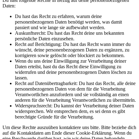
Du hast folgende Rechte in Bezug auf deine personenbezogenen
Daten:
Du hast das Recht zu erfahren, warum deine
personenbezogenen Daten benötigt werden, was damit
passiert und wie lange sie aufbewahrt werden.
Auskunftsrecht: Du hast das Recht deine uns bekannten
persönliche Daten einzusehen.
Recht auf Berichtigung: Du hast das Recht wann immer du
wünscht, deine personenbezogenen Daten zu ergänzen, zu
korrigieren sowie gelöscht oder blockiert zu bekommen.
Wenn du uns deine Einwilligung zur Verarbeitung deiner
Daten erteilst, hast du das Recht diese Einwilligung zu
widerrufen und deine personenbezogenen Daten löschen zu
lassen.
Recht auf Datenübertragbarkeit: Du hast das Recht, alle deine
personenbezogenen Daten von dem für die Verarbeitung
Verantwortlichen anzufordern und sie vollständig an einen
anderen für die Verarbeitung Verantwortlichen zu übermitteln.
Widerspruchsrecht: Du kannst der Verarbeitung deiner Daten
widersprechen. Wir entsprechen dem, es sei denn es gibt
berechtigte Gründe für die Verarbeitung.
Um diese Rechte auszuüben kontaktiere uns bitte. Bitte beziehe dich
auf die Kontaktdaten am Ende dieser Cookie-Erklärung. Wenn du
eine Beschwerde darüber hast, wie wir deine Daten behandeln,