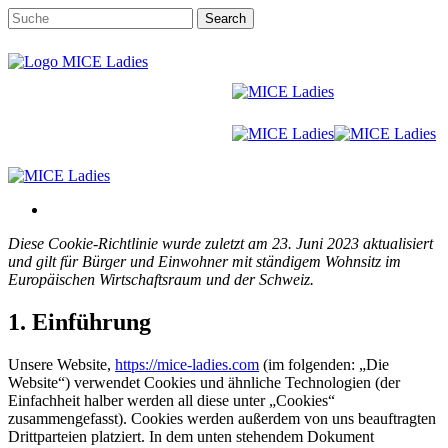
Skip
Search
to
Close
main
Search
content
Menu
Menu
Diese Cookie-Richtlinie wurde zuletzt am 23. Juni 2023 aktualisiert
und gilt für Bürger und Einwohner mit ständigem Wohnsitz im
Europäischen Wirtschaftsraum und der Schweiz.
1. Einführung
Unsere Website,
https://mice-ladies.com
(im folgenden: „Die
Website“) verwendet Cookies und ähnliche Technologien (der
Einfachheit halber werden all diese unter „Cookies“
zusammengefasst). Cookies werden außerdem von uns beauftragten
Drittparteien platziert. In dem unten stehendem Dokument